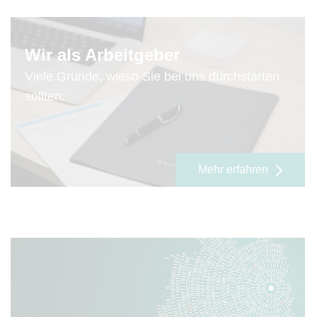
Wir als Arbeitgeber
Viele Gründe, wieso Sie bei uns durchstarten
sollten
.
Mehr erfahren