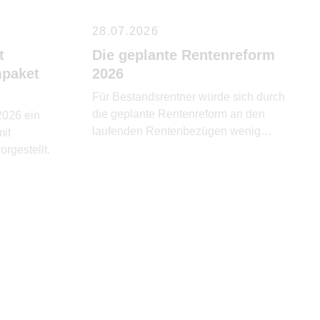
28.07.2026
t
Die geplante Rentenreform
paket
2026
Für Bestandsrentner würde sich durch
die geplante Rentenreform an den
 2026 ein
laufenden Rentenbezügen wenig
it
ändern.
rgestellt.