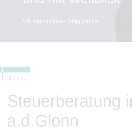
Wir machen Ihren Erfolg planbar
Über uns
Steuerberatung i
a.d.Glonn