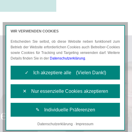
WIR VERWENDEN COOKIES
Entscheiden Sie selbst, ob diese Website neben funktionell zum
AKTUELLES
KARRIERE
Betrieb der Website erforderlichen Cookies auch Betreiber-Cookies
sowie Cookies für Tracking und Targeting verwenden darf. Weitere
Details finden Sie in der
Datenschutzerklärung
.
✓ Ich akzeptiere alle (Vielen Dank!)
✕ Nur essenzielle Cookies akzeptieren
✎ Individuelle Präferenzen
ent
Datenschutzerklärung
·
Impressum
Notwendige Cookies