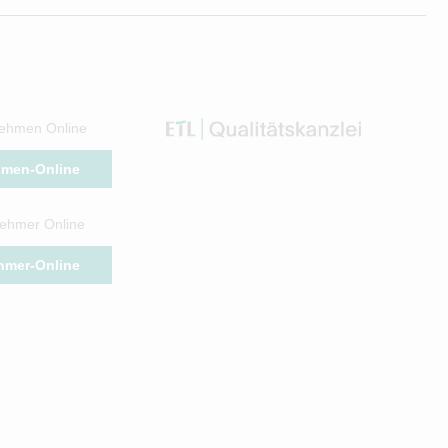
ehmen Online
hmen-Online
ehmer Online
hmer-Online