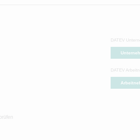
DATEV Untern
Unterne
DATEV Arbeitn
Arbeitne
prüfen