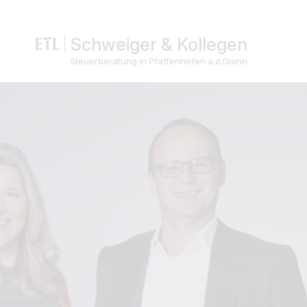
Schweiger & Kollegen
Steuerberatung in Pfaffenhofen a.d.Glonn