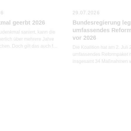
26
29.07.2026
mal geerbt 2026
Bundesregierung leg
umfassendes Reform
udenkmal saniert, kann die
vor 2026
uerlich über mehrere Jahre
hen. Doch gilt das auch für
Die Koalition hat am 2. Juli
umfassendes Reformpaket m
insgesamt 34 Maßnahmen vo